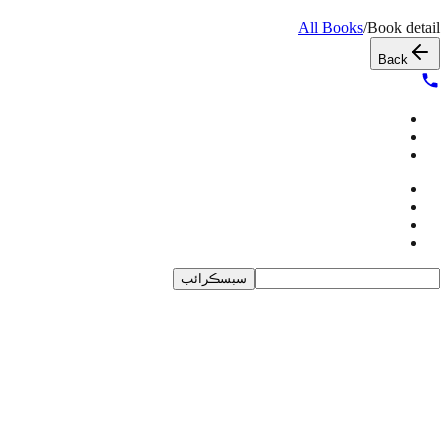
All Books
/
Book detail
Back
سبسڪرائب