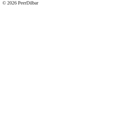
©
2026
PeerDilbar