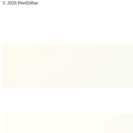
©
2026
PeerDilbar