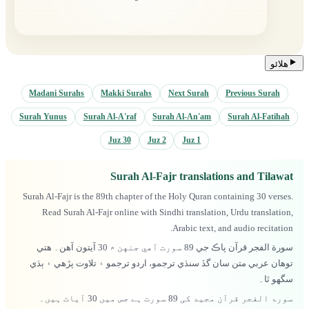
هلائو
Madani Surahs
Makki Surahs
Next Surah
Previous Surah
Surah Yunus
Surah Al-A'raf
Surah Al-An'am
Surah Al-Fatihah
Juz 30
Juz 2
Juz 1
Surah Al-Fajr translations and Tilawat
Surah Al-Fajr is the 89th chapter of the Holy Quran containing 30 verses.
Read Surah Al-Fajr online with Sindhi translation, Urdu translation,
Arabic text, and audio recitation.
سورة الفجر قرآن پاڪ جي 89 سورت آهي جنهن ۾ 30 آيتون آهن۔ هتي
توهان عربي متن سان گڏ سنڌي ترجمو، اردو ترجمو ۽ تلاوت پڙهي ۽ ٻڌي
سگهو ٿا۔
سورۃ الفجر قرآن مجید کی 89 سورت ہے جس میں 30 آیات ہیں۔