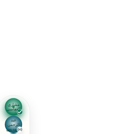
اللَّهَبِ
.
111
5 آيتون
makki
سورت جو نشان لڳايو
الْاِخْلَاصِ
.
112
4 آيتون
makki
سورت جو نشان لڳايو
الْفَلَقِ
.
113
5 آيتون
makki
سورت جو نشان لڳايو
النَّاسِ
.
114
6 آيتون
makki
سورت جو نشان لڳايو
مشاري
العفاسي
عبد
الرحمن
السديس